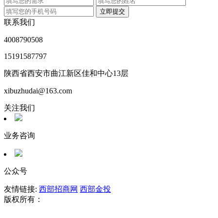
立即提交
联系我们
4008790508
15191587797
陕西省西安市曲江新区佳和中心13层
xibuzhudai@163.com
关注我们
业务咨询
公众号
友情链接:
西部招商网
西部金投
版权所有：
陕ICP备2021008261号 陕西西部金投投资管理有限
公司