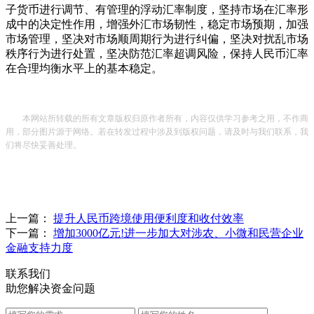
子货币进行调节、有管理的浮动汇率制度，坚持市场在汇率形
成中的决定性作用，增强外汇市场韧性，稳定市场预期，加强
市场管理，坚决对市场顺周期行为进行纠偏，坚决对扰乱市场
秩序行为进行处置，坚决防范汇率超调风险，保持人民币汇率
在合理均衡水平上的基本稳定。
本网站所转载的所有文章版权归原作者所有，内容仅供学习参考之用，不作商
用，部分图片源于网络。若在转发过程中涉及到版权问题，请及时与我们联系，我
们将尽快妥善处理。
上一篇：
提升人民币跨境使用便利度和收付效率
下一篇：
增加3000亿元!进一步加大对涉农、小微和民营企业
金融支持力度
联系我们
助您解决资金问题